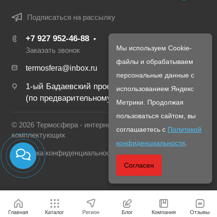
Подписаться на рассылку
+7 927 952-46-88
Мы используем Cookie-
Заказать звонок
файлы и обрабатываем
termosfera@inbox.ru
персональные данные с
1-ый Бадаевский проезд, 11
использованием Яндекс
(по предварительному созвону с менеджером)
Метрики. Продолжая
пользоваться сайтом, вы
© 2026 Термосфера - интернет магазин печей и
соглашаетесь с
Политикой
комплектующих
конфиденциальности
.
Политика конфиденциальности
Согласен
Главная
Каталог
Регион
Блог
Компания
Отзывы